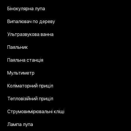
Бінокулярна лупа
Випалювач по дереву
Ультразвукова ванна
Паяльник
Паяльна станція
Мультиметр
Коліматорний приціл
Тепловізійний приціл
Струмовимірювальні кліщі
Лампа лупа