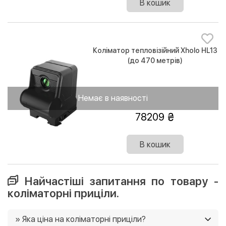
В кошик
Коліматор тепловізійний Xholo HL13
(до 470 метрів)
Немає в наявності
78209
В кошик
Найчастіші запитання по товару -
коліматорні приціли.
» Яка ціна на коліматорні приціли?