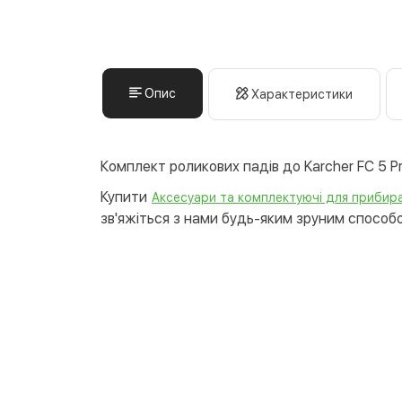
Опис
Характеристики
Комплект роликових падів до Karcher FC 5 P
Купити
Аксесуари та комплектуючі для прибира
зв'яжіться з нами будь-яким зруним способом