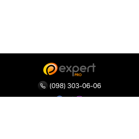
(098) 303-06-06
Категорії
Популярні
Популярні
Популярні
категорії
товари
запити
Тепловізор