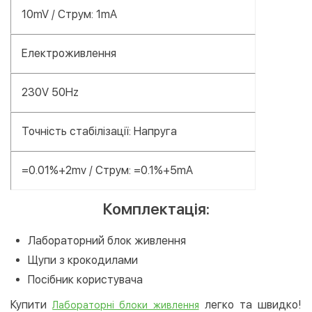
10mV / Струм: 1mA
Електроживлення
230V 50Hz
Точність стабілізації: Напруга
=0.01%+2mv / Струм: =0.1%+5mA
Комплектація:
Лабораторний блок живлення
Щупи з крокодилами
Посібник користувача
Купити
легко та швидко!
Лабораторні блоки живлення