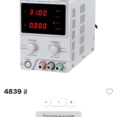
4839
Додати в кошик