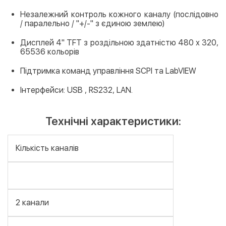
Незалежний контроль кожного каналу (послідовно
/ паралельно / "+/-" з єдиною землею)
Дисплей 4" TFT з роздільною здатністю 480 х 320,
65536 кольорів
Підтримка команд управління SCPI та LabVIEW
Інтерфейси: USB , RS232, LAN.
Технічні характеристики:
Кількість каналів
2 канали