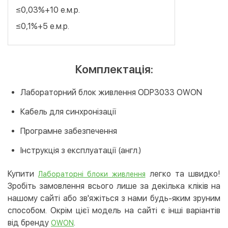
≤0,03%+10 е.м.р.
≤0,1%+5 е.м.р.
Комплектація:
Лабораторний блок живлення ODP3033 OWON
Кабель для синхронізації
Програмне забезпечення
Інструкція з експлуатації (англ.)
Купити
легко та швидко!
Лабораторні блоки живлення
Зробіть замовлення всього лише за декілька кліків на
нашому сайті або зв'яжіться з нами будь-яким зруним
способом. Окрім цієї модель на сайті є інші варіантів
від бренду
.
OWON