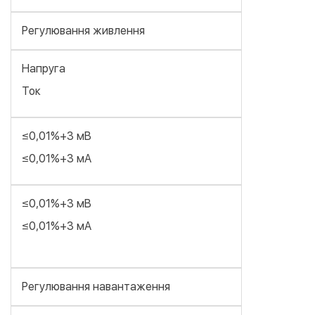
Регулювання живлення
Напруга
Ток
≤0,01%+3 мВ
≤0,01%+3 мА
≤0,01%+3 мВ
≤0,01%+3 мА
Регулювання навантаження