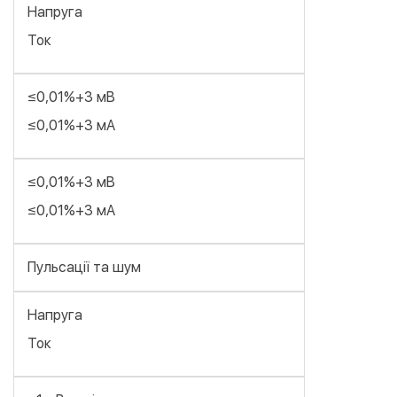
Напруга
Ток
≤0,01%+3 мВ
≤0,01%+3 мА
≤0,01%+3 мВ
≤0,01%+3 мА
Пульсації та шум
Напруга
Ток