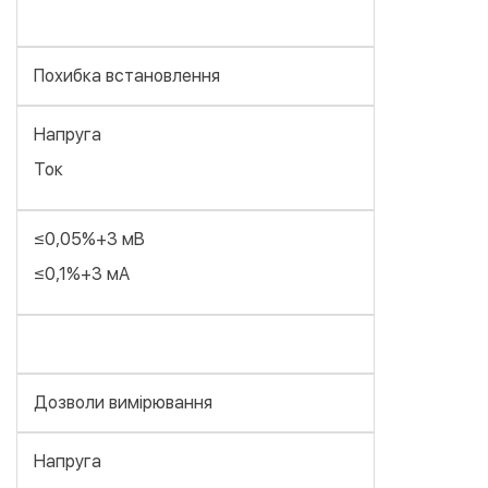
Похибка встановлення
Напруга
Ток
≤0,05%+3 мВ
≤0,1%+3 мА
Дозволи вимірювання
Напруга