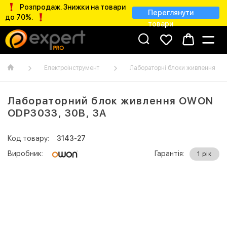
Розпродаж. Знижки на товари
Переглянути
до 70%.
товари
Електроінструмент
Лабораторні блоки живлення
Лабораторний блок живлення OWON
ODP3033, 30B, 3A
Код товару:
3143-27
Виробник:
Гарантія:
1 рік