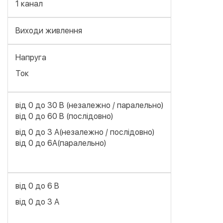
1 канал
Виходи живлення
Напруга
Ток
від 0 до 30 В (незалежно / паралельно)
від 0 до 60 В (послідовно)
від 0 до 3 А(незалежно / послідовно)
від 0 до 6А(паралельно)
від 0 до 6 В
від 0 до 3 А