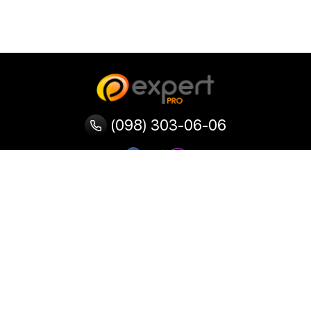
(098) 303-06-06
Категорії
Популярні
Популярні
Популярні
категорії
товари
запити
Тепловізор
Прилад нічного бачення
Бінокулярна лупа