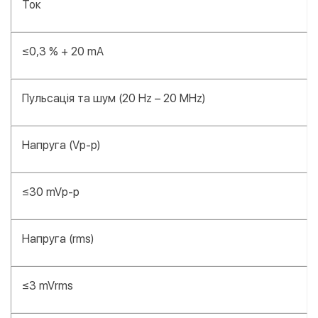
Ток
≤0,3 % + 20 mA
Пульсація та шум (20 Hz – 20 MHz)
Напруга (Vp-p)
≤30 mVp-p
Напруга (rms)
≤3 mVrms