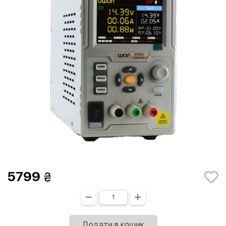
5799
Додати в кошик