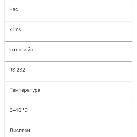
Час
≤1ms
Інтерфейс
RS 232
Температура
0–40 °С
Дисплей