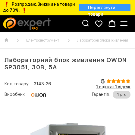
Розпродаж. Знижки на товари
Переглянути
до 70%.
товари
Електроінструмент
Лабораторні блоки живлення
Лабораторний блок живлення OWON
SP3051, 30B, 5A
5
Код товару:
3143-26
1 оцінка і 1 відгук
Виробник:
Гарантія:
1 рік