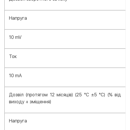
Напруга
10 mV
Ток
10 mA
Дозвіл (протягом 12 місяців) (25 °С ±5 °С) (% від
виходу + зміщення)
Напруга