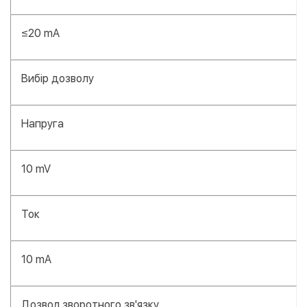
≤20 mA
Вибір дозволу
Напруга
10 mV
Ток
10 mA
Дозвол зворотного зв'язку