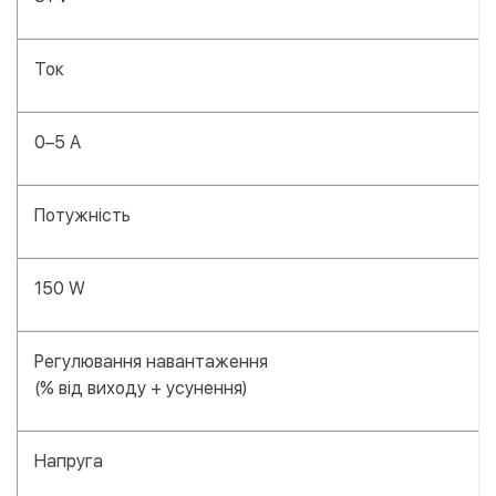
Ток
0–5 А
Потужність
150 W
Регулювання навантаження
(% від виходу + усунення)
Напруга