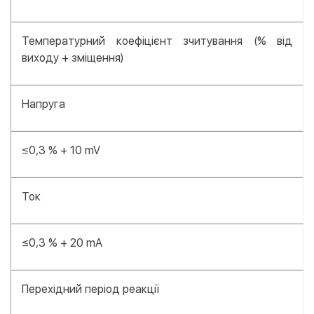
Температурний коефіцієнт зчитування (% від
виходу + зміщення)
Напруга
≤0,3 % + 10 mV
Ток
≤0,3 % + 20 mA
Перехідний період реакції