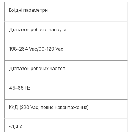
Вхідні параметри
Діапазон робочої напруги
198-264 Vac/90-120 Vac
Діапазон робочих частот
45–65 Hz
ККД (220 Vac, повне навантаження)
≤1,4 А