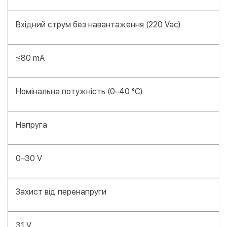
Вхідний струм без навантаження (220 Vac)
≤80 mA
Номінальна потужність (0–40 °С)
Напруга
0–30 V
Захист від перенапруги
31 V