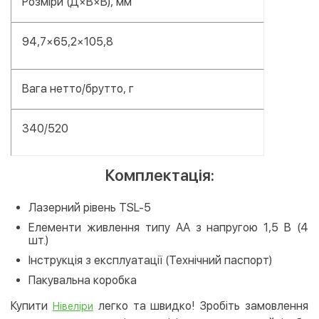
Розміри (Д×В×В), мм
94,7×65,2×105,8
Вага нетто/брутто, г
340/520
Комплектація:
Лазерний рівень TSL-5
Елементи живлення типу АА з напругою 1,5 В (4
шт.)
Інструкція з експлуатації (Технічний паспорт)
Пакувальна коробка
Купити
легко та швидко! Зробіть замовлення
Нівеліри