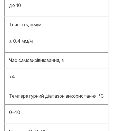
до 10
Точність, мм/м
± 0,4 мм/м
Час самовирівнювання, з
<4
Температурний діапазон використання, °C
0-40