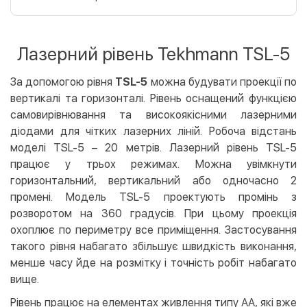
Оплата карткою на сайті
Безкоштовно
Privat24
Лазерний рівень Tekhmann TSL-5
LiqPay
Apple Pay
За допомогою рівня
TSL-5
можна будувати проекції по
Google Pay
вертикалі та горизонталі. Рівень оснащений функцією
самовирівнювання та високоякісними лазерними
Безготівковий розрахунок
Безкоштовно
діодами для чітких лазерних ліній. Робоча відстань
Оплата на карту юр.особи
моделі TSL-5 – 20 метрів. Лазерний рівень TSL-5
працює у трьох режимах. Можна увімкнути
Оплата на рахунок юр.особи
горизонтальний, вертикальний або одночасно 2
Кредит
промені. Модель TSL-5 проектують промінь з
розворотом на 360 градусів. При цьому проекція
Миттєва розстрочка (Приватбанк)
охоплює по периметру все приміщення. Застосування
Оплата частинами (Приватбанк)
такого рівня набагато збільшує швидкість виконання,
Покупка частинами (Монобанк)
менше часу йде на розмітку і точність робіт набагато
вище.
Рівень працює на елементах живлення типу АА, які вже