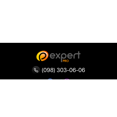
(098) 303-06-06
Категорії
Популярні
Популярні
Популярні
категорії
товари
запити
Тепловізор