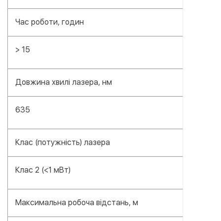
Час роботи, годин
> 15
Довжина хвилі лазера, нм
635
Клас (потужність) лазера
Клас 2 (<1 мВт)
Максимальна робоча відстань, м