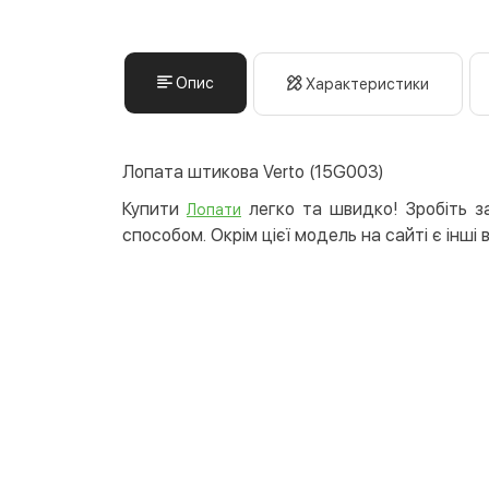
Опис
Характеристики
Лопата штикова Verto (15G003)
Купити
легко та швидко! Зробіть за
Лопати
способом. Окрім цієї модель на сайті є інші 