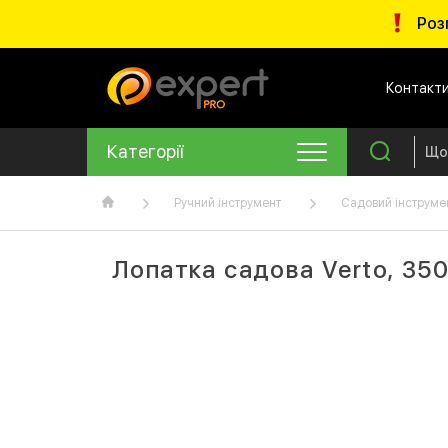
Роз
Контакт
Категорії
Ручний інструмент
Садовий інструме
Лопатка садова Verto, 35