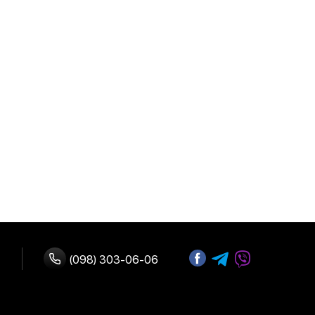
пка частинами (Монобанк)
(098) 303-06-06