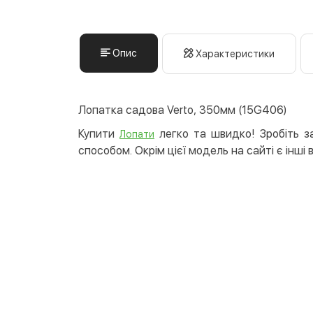
Опис
Характеристики
Лопатка садова Verto, 350мм (15G406)
Купити
легко та швидко! Зробіть за
Лопати
способом. Окрім цієї модель на сайті є інші 