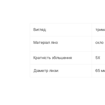
Вигляд:
трим
Матеріал лінз:
скло
Кратність збільшення:
5Х
Діаметр лінзи:
65 м