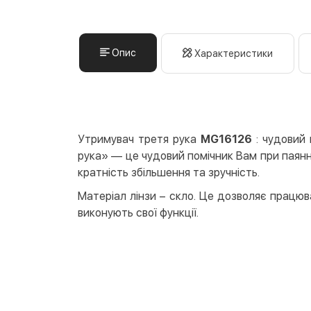
Опис
Характеристики
Утримувач третя рука
MG16126
: чудовий 
рука» — це чудовий помічник Вам при паянні
кратність збільшення та зручність.
Матеріал лінзи – скло. Це дозволяє працюв
виконують свої функції.