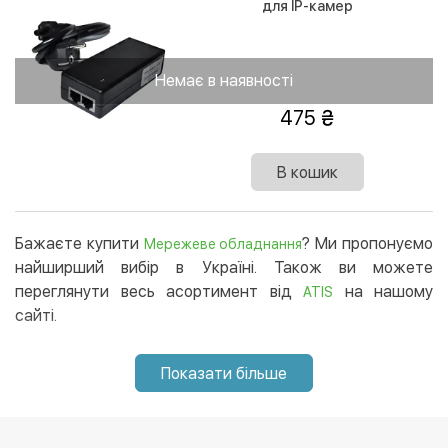
для IP-камер
Немає в наявності
475
В кошик
Бажаєте купити
? Ми пропонуємо
Мережеве обладнання
найширший вибір в Україні. Також ви можете
переглянути весь асортимент від
на нашому
ATIS
сайті.
Показати більше