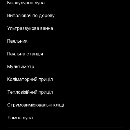
Бінокулярна лупа
Випалювач по дереву
Ультразвукова ванна
Паяльник
Паяльна станція
Мультиметр
Коліматорний приціл
Тепловізійний приціл
Струмовимірювальні кліщі
Лампа лупа