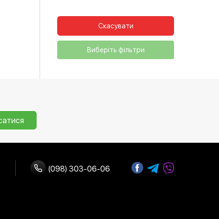
Скасувати
Виберіть фільтри
сатися
(098) 303-06-06