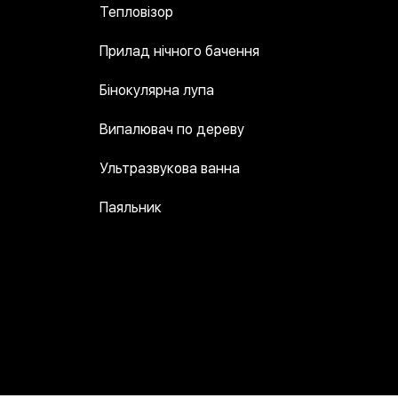
Тепловізор
Прилад нічного бачення
Бінокулярна лупа
Випалювач по дереву
Ультразвукова ванна
Паяльник