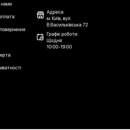
з нами
Адреса:
 оплата
м. Київ, вул.
В.Васильківська 72
 повернення
Графік роботи:
Щодня:
10:00-19:00
ферта
риватності