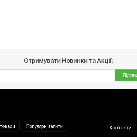
Отримувати Новинки та Акції:
Підпи
 товари
Популярні запити
Контакти