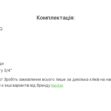
Комплектація:
 Q
ди
у 3/4"
! Зробіть замовлення всього лише за декілька кліків на н
 є інші варіантів від бренду
.
Karcher