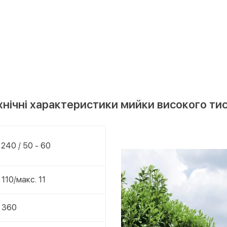
хнічні характеристики мийки високого тис
 240 / 50 - 60
 110/макс. 11
. 360