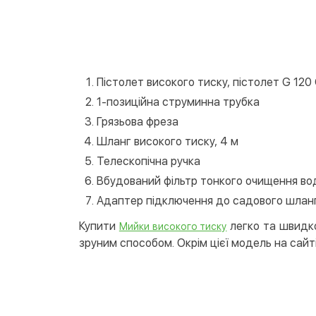
Пістолет високого тиску, пістолет G 120
1-позиційна струминна трубка
Грязьова фреза
Шланг високого тиску, 4 м
Телескопічна ручка
Вбудований фільтр тонкого очищення во
Адаптер підключення до садового шланг
Купити
легко та швидко
Мийки високого тиску
зруним способом. Окрім цієї модель на сайті