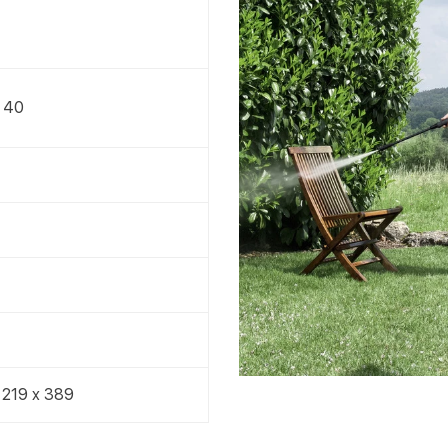
 40
 219 x 389