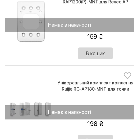
RAP1200(P)-MNT для Reyee AP
Немає в наявності
159
В кошик
Універсальний комплект кріплення
Ruijie RG-AP180-MNT для точки
доступу
Немає в наявності
198