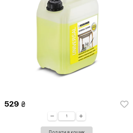
529
Додати в кошик