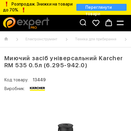
Розпродаж. Знижки на товари
Переглянути
до 70%.
товари
Електроінструмент
Техніка для прибирання
Миючий засіб універсальний Karcher
RM 535 0.5л (6.295-942.0)
Код товару:
13449
Виробник: