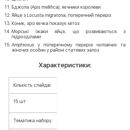
Бджола (Apis mellifica), яєчники королеви
Яйце з Locusta migratoria, поперечний переріз
Коник, зріз яєчка показує мітоз
Морські їжаки яйця, що розвиваються з
підрозділами
Amphioxus у поперечному перерізі чоловічих та
жіночих особин у районі статевих залоз
Характеристики:
Кількість слайдів:
15 шт
Тематика набору: