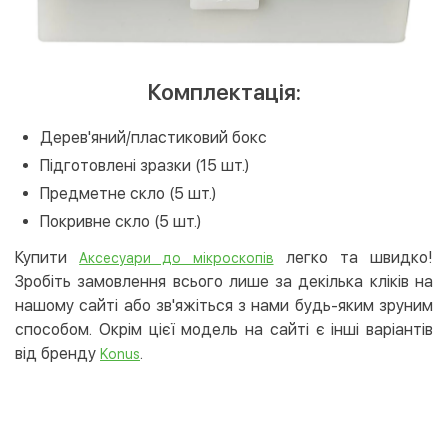
Комплектація:
Дерев'яний/пластиковий бокс
Підготовлені зразки (15 шт.)
Предметне скло (5 шт.)
Покривне скло (5 шт.)
Купити
легко та швидко!
Аксесуари до мікроскопів
Зробіть замовлення всього лише за декілька кліків на
нашому сайті або зв'яжіться з нами будь-яким зруним
способом. Окрім цієї модель на сайті є інші варіантів
від бренду
.
Konus