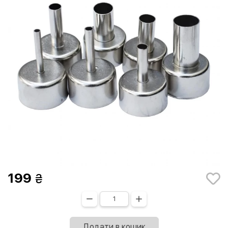
199
Додати в кошик