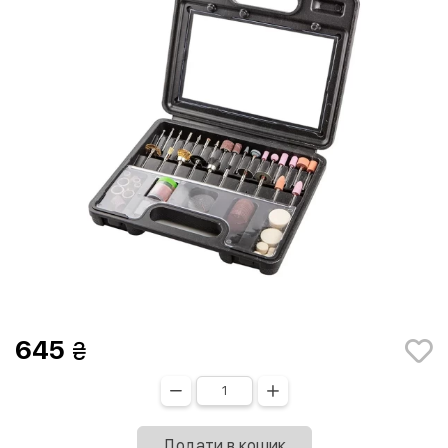
645
Додати в кошик