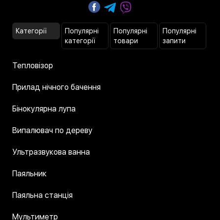
Категорії
Популярні
Популярні
Популярні
категорії
товари
запити
Тепловізор
Прилад нічного бачення
Бінокулярна лупа
Випалювач по дереву
Ультразвукова ванна
Паяльник
Паяльна станція
Мультиметр