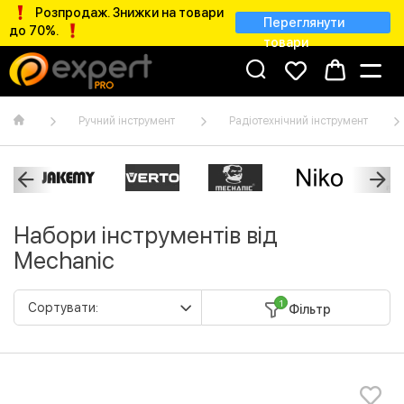
Розпродаж. Знижки на товари
Переглянути
до 70%.
товари
Ручний інструмент
Радіотехнічний інструмент
Набори інструментів від
Mechanic
1
Фільтр