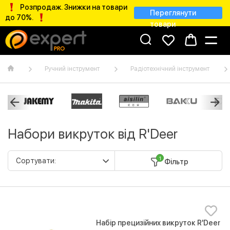
Розпродаж. Знижки на товари
Переглянути
до 70%.
товари
Ручний інструмент
Радіотехнічний інструмент
Набори викруток від R'Deer
1
Фільтр
Набір прецизійних викруток R'Deer