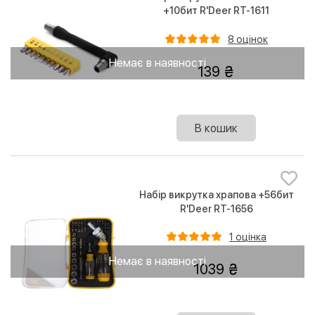
+10бит R'Deer RT-1611
8 оцінок
Немає в наявності
139
В кошик
Набір викрутка храпова +56бит
R'Deer RT-1656
1 оцінка
Немає в наявності
1039