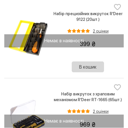
Набір прецизійних викруток R'Deer
9122 (20шт.)
2 оцінки
Немає в наявності
399
В кошик
Набір викруток з храповим
механізмом R'Deer RT-1665 (65шт.)
2 оцінки
Немає в наявності
969