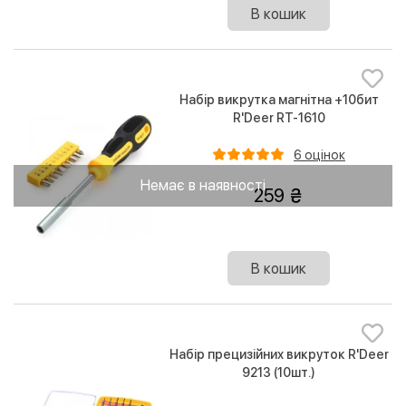
В кошик
Набір викрутка магнітна +10бит
R'Deer RT-1610
6 оцінок
Немає в наявності
259
В кошик
Набір прецизійних викруток R'Deer
9213 (10шт.)