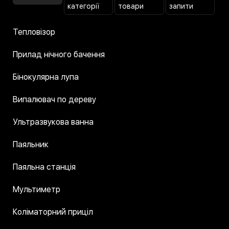
категорії
товари
запити
Тепловізор
Прилад нічного бачення
Бінокулярна лупа
Випалювач по дереву
Ультразвукова ванна
Паяльник
Паяльна станція
Мультиметр
Коліматорний приціл