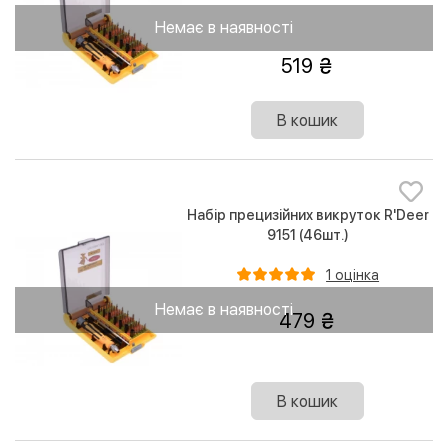
Немає в наявності
519
В кошик
Набір прецизійних викруток R'Deer
9151 (46шт.)
1 оцінка
Немає в наявності
479
В кошик