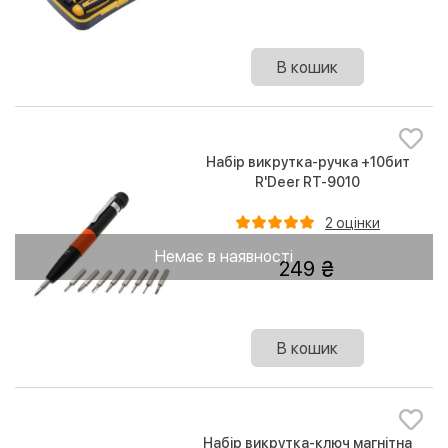
В кошик
Набір викрутка-ручка +10бит
R'Deer RT-9010
2 оцінки
Немає в наявності
249
В кошик
Набір викрутка-ключ магнітна