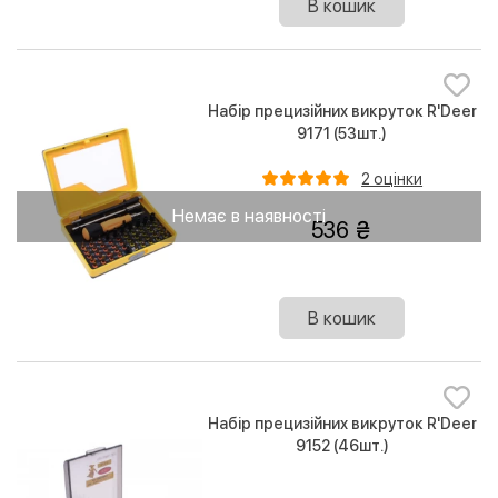
В кошик
Набір прецизійних викруток R'Deer
9171 (53шт.)
2 оцінки
Немає в наявності
536
В кошик
Набір прецизійних викруток R'Deer
9152 (46шт.)