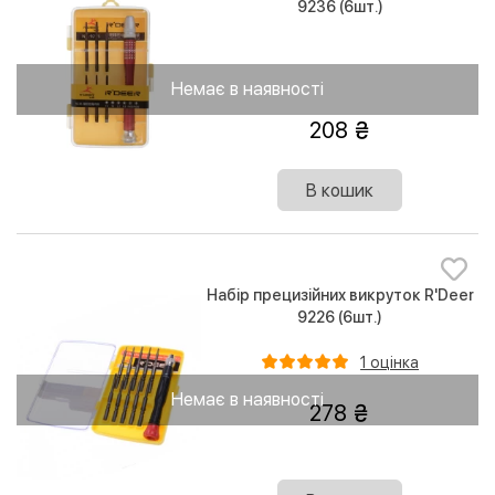
9236 (6шт.)
Немає в наявності
208
В кошик
Набір прецизійних викруток R'Deer
9226 (6шт.)
1 оцінка
Немає в наявності
278