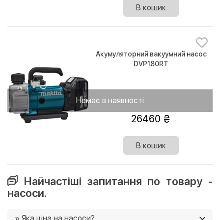
В кошик
Акумуляторний вакуумний насос
DVP180RT
Немає в наявності
26460
В кошик
Найчастіші запитання по товару -
насоси.
» Яка ціна на насоси?