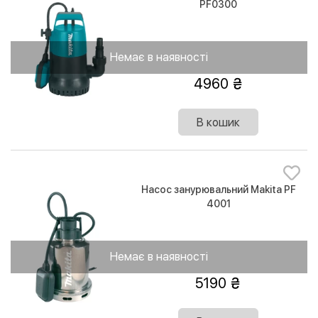
PF0300
Немає в наявності
4960
В кошик
Насос занурювальний Makita PF
4001
Немає в наявності
5190