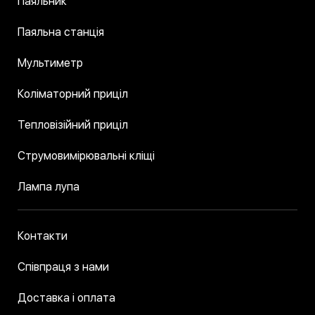
Паяльник
Паяльна станція
Мультиметр
Коліматорний приціл
Тепловізійний приціл
Струмовимірювальні кліщі
Лампа лупа
Контакти
Співпраця з нами
Доставка і оплата