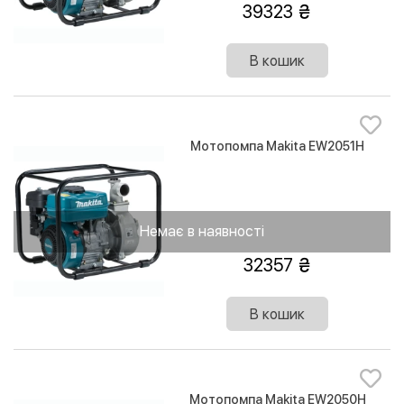
39323
В кошик
Мотопомпа Makita EW2051H
Немає в наявності
32357
В кошик
Мотопомпа Makita EW2050H