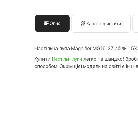
Опис
Характеристики
Настільна лупа Magnifier MG16127, збіль.- 5Х
Купити
легко та швидко! Зробі
Настільні лупи
способом. Окрім цієї модель на сайті є інші 