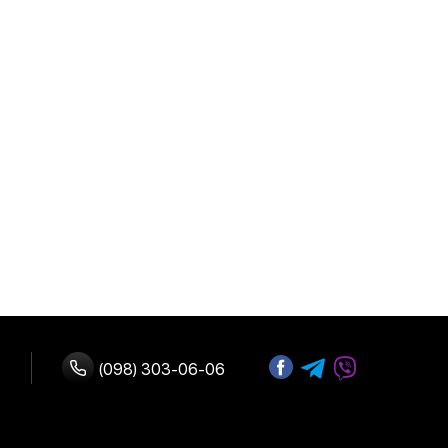
пка частинами (Монобанк)
(098) 303-06-06