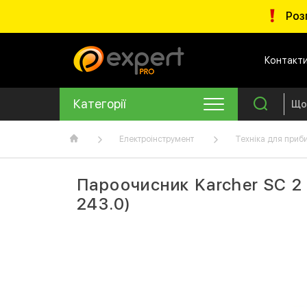
Роз
Контакт
Категорії
Електроінструмент
Техніка для приб
Пароочисник Karcher SC 2 
243.0)