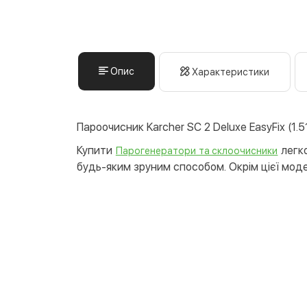
Опис
Характеристики
Пароочисник Karcher SC 2 Deluxe EasyFix (1.5
Купити
легко
Парогенератори та склоочисники
будь-яким зруним способом. Окрім цієї модел