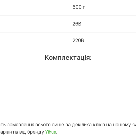
500 г.
26В
220В
Комплектація:
ть замовлення всього лише за декілька кліків на нашому с
варіантів від бренду
.
Yihua