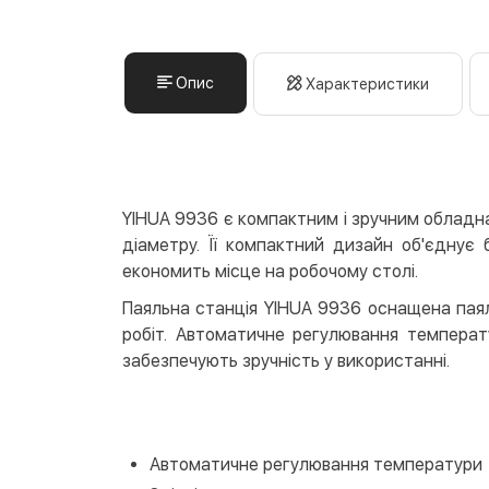
Опис
Характеристики
YIHUA 9936 є компактним і зручним обладна
діаметру. Її компактний дизайн об'єднує
економить місце на робочому столі.
Паяльна станція YIHUA 9936 оснащена паял
робіт. Автоматичне регулювання температ
забезпечують зручність у використанні.
Автоматичне регулювання температури