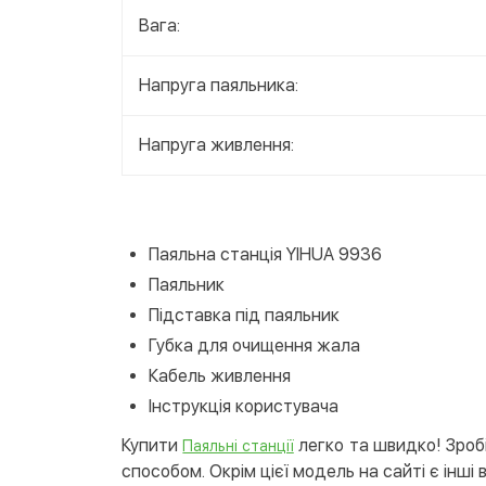
Вага:
Напруга паяльника:
Напруга живлення:
Паяльна станція YIHUA 9936
Паяльник
Підставка під паяльник
Губка для очищення жала
Кабель живлення
Інструкція користувача
Купити
легко та швидко! Зробі
Паяльні станції
способом. Окрім цієї модель на сайті є інші 