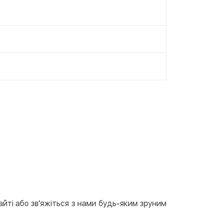
айті або зв'яжіться з нами будь-яким зруним