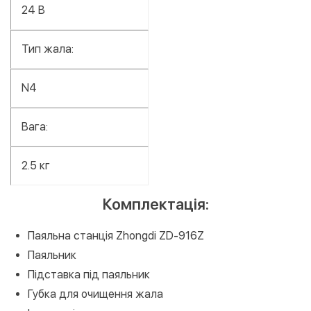
24 В
Тип жала:
N4
Вага:
2.5 кг
Комплектація:
Паяльна станція Zhongdi ZD-916Z
Паяльник
Підставка під паяльник
Губка для очищення жала