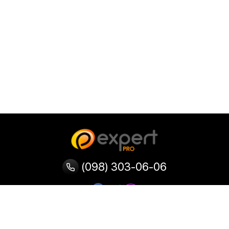
(098) 303-06-06
Категорії
Популярні
Популярні
Популярні
категорії
товари
запити