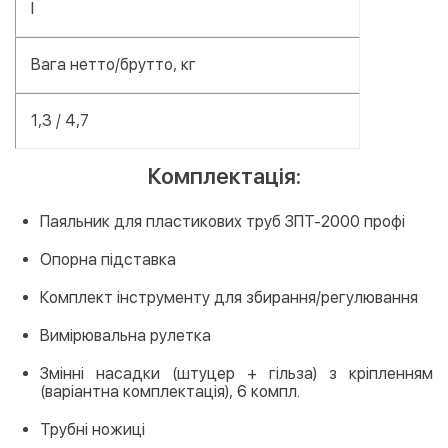
I
Вага нетто/брутто, кг
1,3 / 4,7
Комплектація:
Паяльник для пластикових труб ЗПТ-2000 профі
Опорна підставка
Комплект інструменту для збирання/регулювання
Вимірювальна рулетка
Змінні насадки (штуцер + гільза) з кріпленням
(варіантна комплектація), 6 компл.
Трубні ножиці