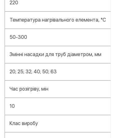
220
Температура нагрівального елемента, °C
50-300
Змінні насадки для труб діаметром, мм
20; 25; 32; 40; 50; 63
Час розігріву, мін
10
Клас виробу