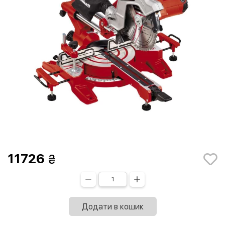
11726
Додати в кошик