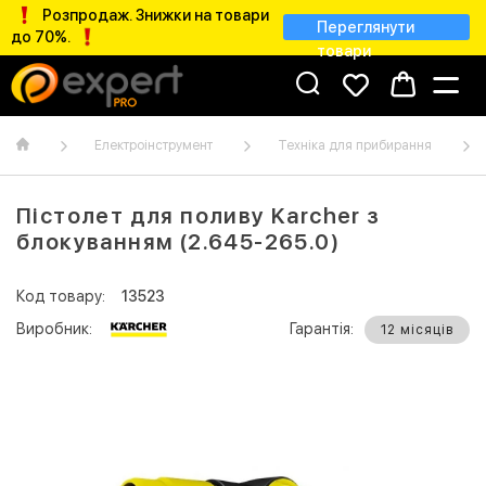
Розпродаж. Знижки на товари
Переглянути
до 70%.
товари
Електроінструмент
Техніка для прибирання
Пістолет для поливу Karcher з
блокуванням (2.645-265.0)
Код товару:
13523
Виробник:
Гарантія:
12 місяців