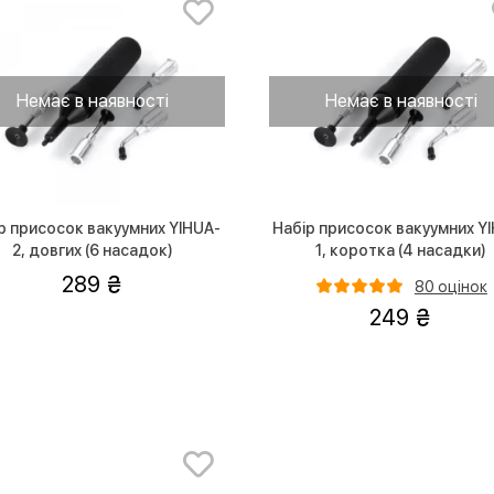
Немає в наявності
Немає в наявності
р присосок вакуумних YIHUA-
Набір присосок вакуумних Y
2, довгих (6 насадок)
1, коротка (4 насадки)
289
80 оцінок
249