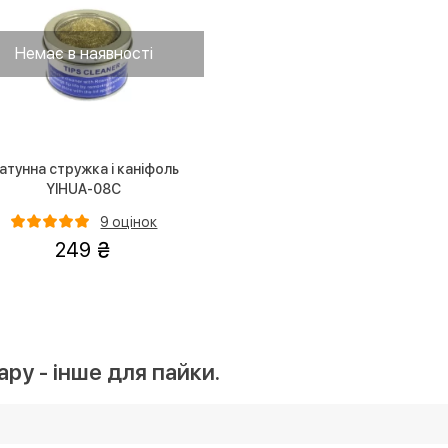
Немає в наявності
атунна стружка і каніфоль
YIHUA-08С
9 оцінок
249
ру - інше для пайки.