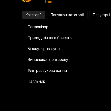
Категорії
Популярні категорії
Популярні
Тепловізор
Прилад нічного бачення
Бінокулярна лупа
Випалювач по дереву
Ультразвукова ванна
Паяльник