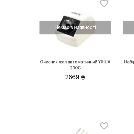
Немає в наявності
Очисник жал автоматичний YIHUA
Набі
200C
2669