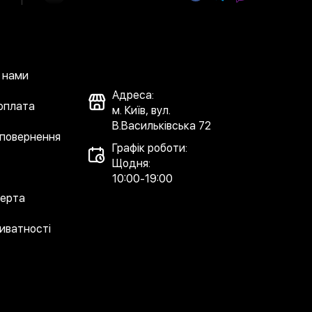
з нами
Адреса:
 оплата
м. Київ, вул.
В.Васильківська 72
 повернення
Графік роботи:
Щодня:
10:00-19:00
ферта
риватності