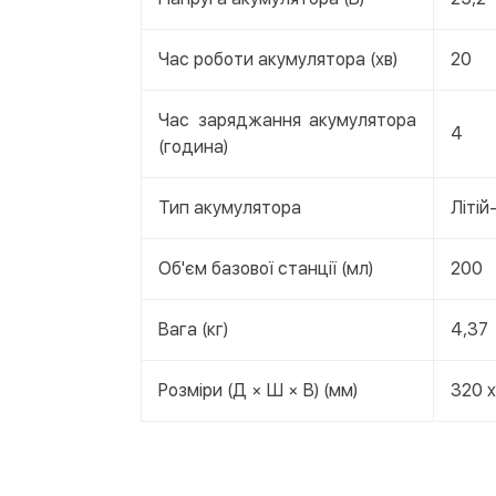
Час роботи акумулятора (хв)
20
Час заряджання акумулятора
4
(година)
Тип акумулятора
Літій
Об'єм базової станції (мл)
200
Вага (кг)
4,37
Розміри (Д × Ш × В) (мм)
320 x