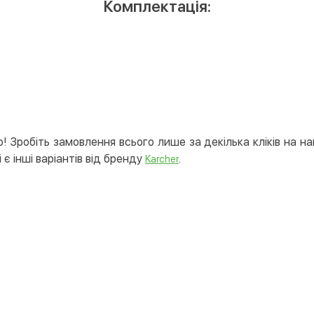
Комплектація:
! Зробіть замовлення всього лише за декілька кліків на н
 є інші варіантів від бренду
.
Karcher