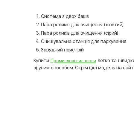
Система з двох баків
Пара роликів для очищення (жовтий)
Пара роликів для очищення (сірий)
Очищувальна станція для паркування
Зарядний пристрій
Купити
легко та швидко
Промислові пилососи
зруним способом. Окрім цієї модель на сайті