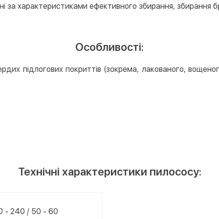
ні за характеристиками ефективного збирання, збирання б
Особливості:
дих підлогових покриттів (зокрема, лакованого, вощеног
Технічні характеристики пилососу:
00 - 240 / 50 - 60