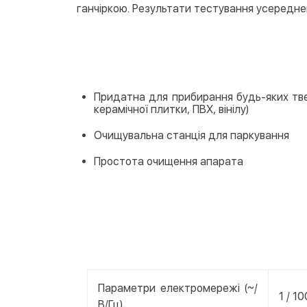
ганчіркою. Результати тестування усередне
Придатна для прибирання будь-яких твер
керамічної плитки, ПВХ, вінілу)
Очищувальна станція для паркування
Простота очищення апарата
Параметри електромережі (~/
1 / 1
В/Гц)