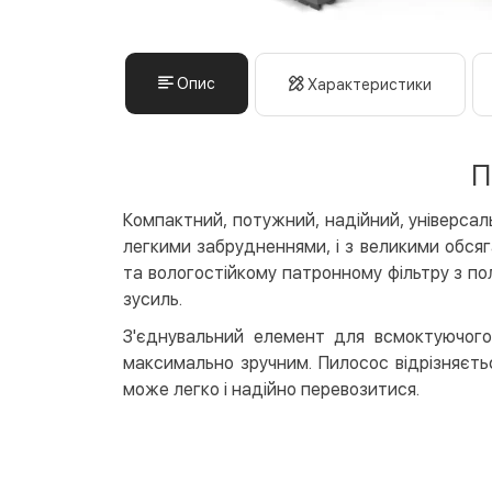
Опис
Характеристики
П
Компактний, потужний, надійний, універсаль
легкими забрудненнями, і з великими обсяга
та вологостійкому патронному фільтру з по
зусиль.
З'єднувальний елемент для всмоктуючого 
максимально зручним. Пилосос відрізняєть
може легко і надійно перевозитися.