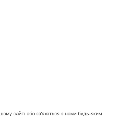
ашому сайті або зв'яжіться з нами будь-яким