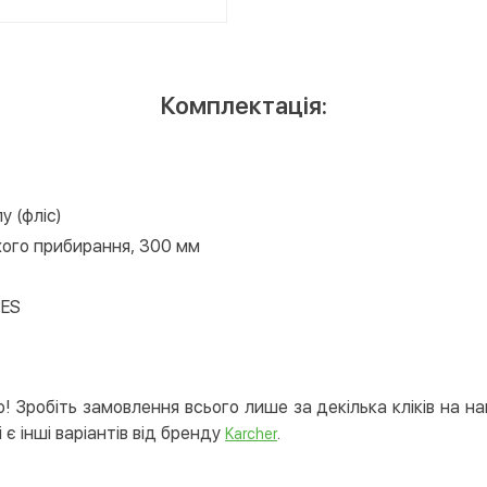
Комплектація:
у (фліс)
хого прибирання, 300 мм
PES
! Зробіть замовлення всього лише за декілька кліків на н
 є інші варіантів від бренду
.
Karcher