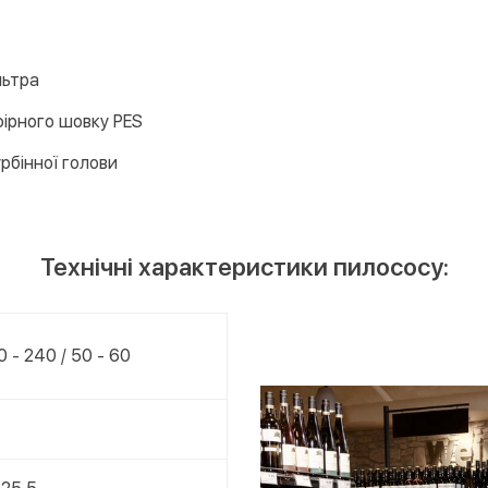
льтра
фірного шовку PES
рбінної голови
Технічні характеристики пилососу:
20 - 240 / 50 - 60