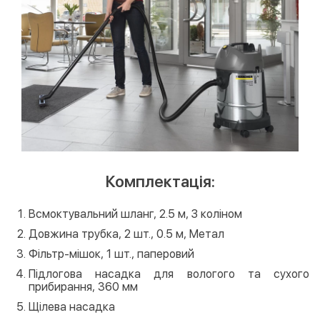
Комплектація:
Всмоктувальний шланг, 2.5 м, З коліном
Довжина трубка, 2 шт., 0.5 м, Метал
Фільтр-мішок, 1 шт., паперовий
Підлогова насадка для вологого та сухого
прибирання, 360 мм
Щілева насадка