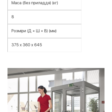
Маса (без приладдя) (кг)
8
Розміри (Д × Ш × В) (мм)
375 x 360 x 645