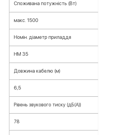
Споживана потужність (Вт)
макс. 1500
Номін. діаметр приладдя
НМ 35
Довжина кабелю (м)
6,5
Рівень звукового тиску (дБ(А))
78