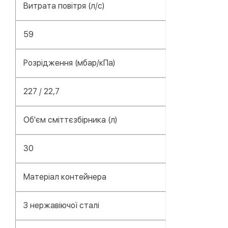
Витрата повітря (л/с)
59
Розрідження (мбар/кПа)
227 / 22,7
Об'єм сміттєзбірника (л)
30
Матеріал контейнера
З нержавіючої сталі