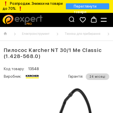
Розпродаж. Знижки на товари
Переглянути
до 70%.
товари
Електроінструмент
Техніка для прибирання
Пилосос Karcher NT 30/1 Me Classic
(1.428-568.0)
Код товару:
13548
Виробник:
Гарантія:
24 місяці