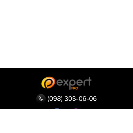
(098) 303-06-06
Категорії
Популярні
Популярні
Популярні
категорії
товари
запити