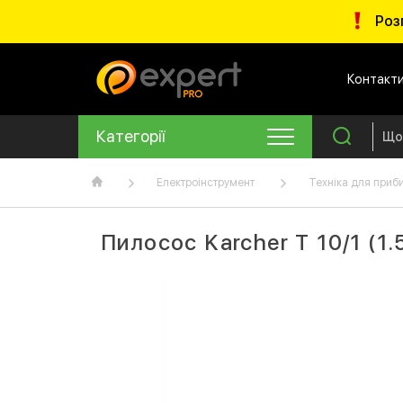
Роз
Контакт
Категорії
Електроінструмент
Техніка для приб
Пилосос Karcher T 10/1 (1.