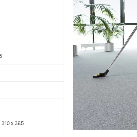
5
 310 x 385