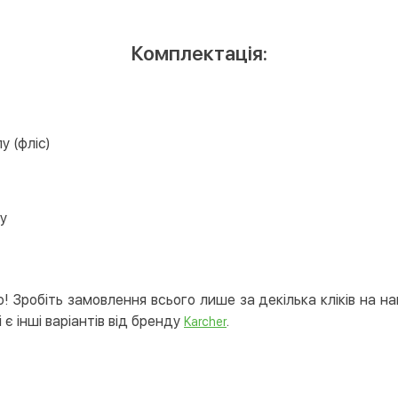
Комплектація:
у (фліс)
у
! Зробіть замовлення всього лише за декілька кліків на н
 є інші варіантів від бренду
.
Karcher