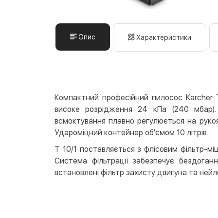
Опис
Характеристики
Компактний професійний пилосос Karcher 
високе розрідження 24 кПа (240 мбар)
всмоктування плавно регулюється на рукоя
Удароміцний контейнер об'ємом 10 літрів.
T 10/1 поставляється з флісовим фільтр-міш
Система фільтрації забезпечує бездоган
встановлені фільтр захисту двигуна та ней