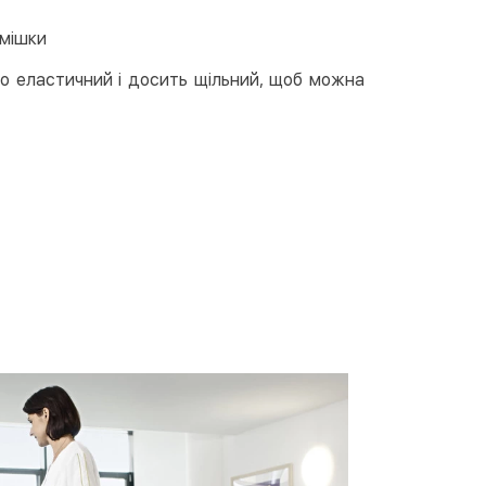
 мішки
но еластичний і досить щільний, щоб можна