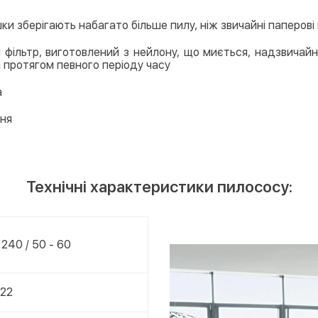
шки зберігають набагато більше пилу, ніж звичайні паперові
 фільтр, виготовлений з нейлону, що миється, надзвичай
а протягом певного періоду часу
а
ння
Технічні характеристики пилососу:
 240 / 50 - 60
 22