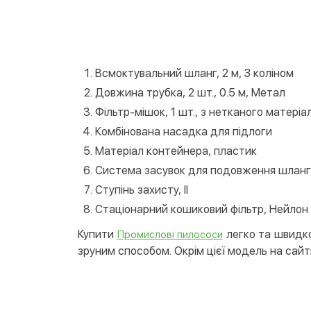
Всмоктувальний шланг, 2 м, З коліном
Довжина трубка, 2 шт., 0.5 м, Метал
Фільтр-мішок, 1 шт., з нетканого матеріал
Комбінована насадка для підлоги
Матеріал контейнера, пластик
Система засувок для подовження шланг
Ступінь захисту, II
Стаціонарний кошиковий фільтр, Нейлон
Купити
легко та швидко
Промислові пилососи
зруним способом. Окрім цієї модель на сайті