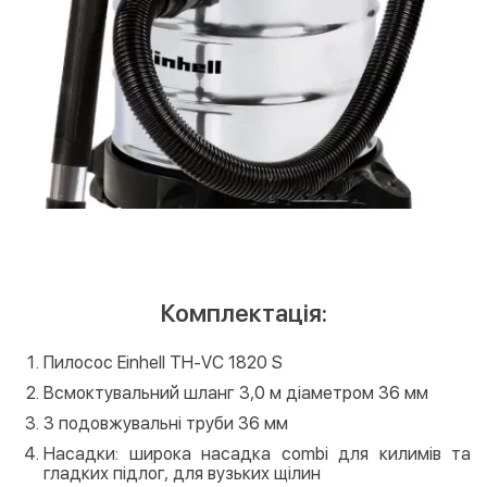
Комплектація:
Пилосос Einhell TH-VC 1820 S
Всмоктувальний шланг 3,0 м діаметром 36 мм
3 подовжувальні труби 36 мм
Насадки: широка насадка combi для килимів та
гладких підлог, для вузьких щілин