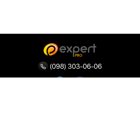
(098) 303-06-06
Категорії
Популярні
Популярні
Популярні
категорії
товари
запити
Тепловізор
Прилад нічного бачення