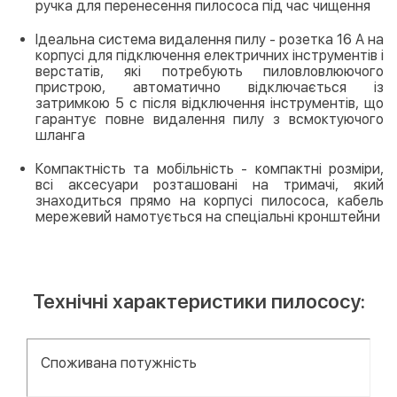
ручка для перенесення пилососа під час чищення
Ідеальна система видалення пилу - розетка 16 А на
корпусі для підключення електричних інструментів і
верстатів, які потребують пиловловлюючого
пристрою, автоматично відключається із
затримкою 5 с після відключення інструментів, що
гарантує повне видалення пилу з всмоктуючого
шланга
Компактність та мобільність - компактні розміри,
всі аксесуари розташовані на тримачі, який
знаходиться прямо на корпусі пилососа, кабель
мережевий намотується на спеціальні кронштейни
Технічні характеристики пилососу:
Споживана потужність