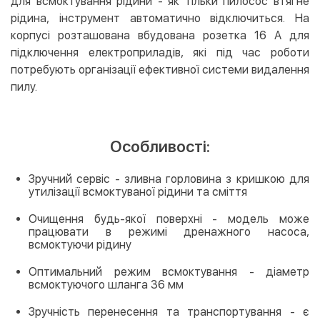
для всмоктування рідини - як тільки пилосос втягне
рідина, інструмент автоматично відключиться. На
корпусі розташована вбудована розетка 16 А для
підключення електроприладів, які під час роботи
потребують організації ефективної системи видалення
пилу.
Особливості:
Зручний сервіс - зливна горловина з кришкою для
утилізації всмоктуваної рідини та сміття
Очищення будь-якої поверхні - модель може
працювати в режимі дренажного насоса,
всмоктуючи рідину
Оптимальний режим всмоктування - діаметр
всмоктуючого шланга 36 мм
Зручність перенесення та транспортування - є