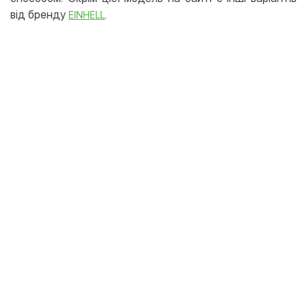
від бренду
.
EINHELL