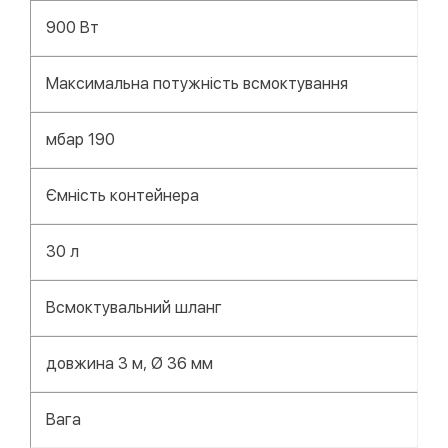
900 Вт
Максимальна потужність всмоктування
мбар 190
Ємність контейнера
30 л
Всмоктувальний шланг
довжина 3 м, Ø 36 мм
Вага