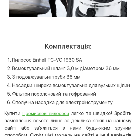
Комплектація:
Пилосос Einhell TC-VC 1930 SA
Всмоктувальний шланг 3,0 м діаметром 36 мм
3 подовжувальні труби 36 мм
Насадки: широка всмоктувальна для вузьких щілин
Фільтри поролоновий та гофрований
Сполучна насадка для електроінструменту
Купити
легко та швидко! Зробіть
Промислові пилососи
замовлення всього лише за декілька кліків на нашому
сайті або зв'яжіться з нами будь-яким зруним
способом. Окрім цієї модель на сайті є інші варіантів