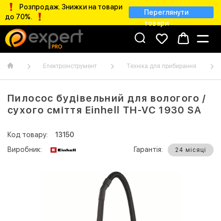
Розпродаж. Знижки на товари
Переглянути
до 70%.
товари
Електроінструмент
Техніка для прибирання
Пилосос будівельний для вологого /
сухого сміття Einhell TH-VC 1930 SA
Код товару:
13150
Виробник:
Гарантія:
24 місяці