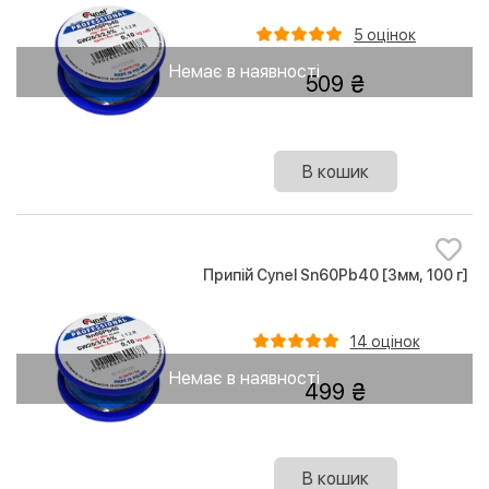
5 оцінок
Немає в наявності
509
В кошик
Припій Cynel Sn60Pb40 [3мм, 100 г]
14 оцінок
Немає в наявності
499
В кошик