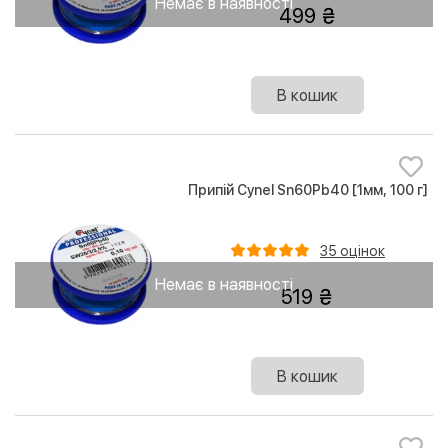
Немає в наявності
499
В кошик
Припій Cynel Sn60Pb40 [1мм, 100 г]
35 оцінок
Немає в наявності
519
В кошик