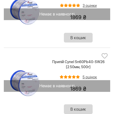
3 оцінки
Немає в наявності
1869
В кошик
Припій Cynel Sn60Pb40-SW26
[2.50мм, 500г]
5 оцінок
Немає в наявності
1869
В кошик