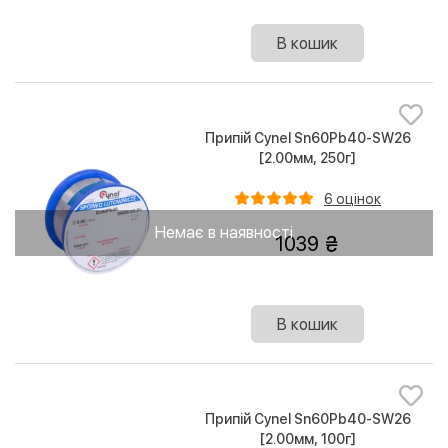
В кошик
Припій Cynel Sn60Pb40-SW26
[2.00мм, 250г]
6 оцінок
Немає в наявності
1039
В кошик
Припій Cynel Sn60Pb40-SW26
[2.00мм, 100г]