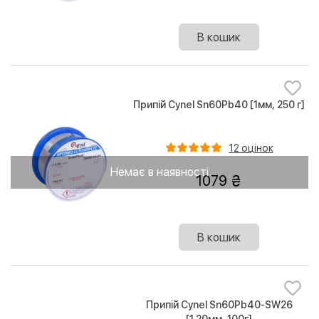
В кошик
Припій Cynel Sn60Pb40 [1мм, 250 г]
12 оцінок
Немає в наявності
1079
В кошик
Припій Cynel Sn60Pb40-SW26