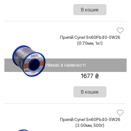
В кошик
Припій Cynel Sn60Pb40-SW26
[0.70мм, 1кг]
Немає в наявності
1677
В кошик
Припій Cynel Sn60Pb40-SW26
[3.00мм, 500г]