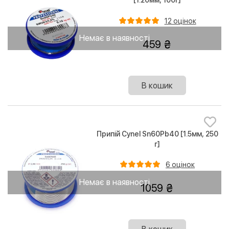
[1.20мм, 100г]
12 оцінок
Немає в наявності
459
В кошик
Припій Cynel Sn60Pb40 [1.5мм, 250
г]
6 оцінок
Немає в наявності
1059