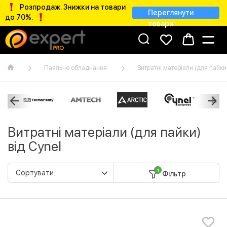
Розпродаж. Знижки на товари
Переглянути
до 70%.
товари
Паяльне обладнання
Витратні матеріали (для пайки
Витратні матеріали (для пайки)
від Cynel
1
Фільтр