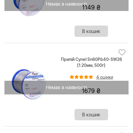
Немає в наявності
1149
В кошик
Припій Cynel Sn60Pb40-SW26
[1.20мм, 500г]
4 оцінки
Немає в наявності
1679
В кошик