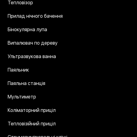
Тепловізор
Прилад нічного бачення
Бінокулярна лупа
Випалювач по дереву
Ультразвукова ванна
Паяльник
Паяльна станція
Мультиметр
Коліматорний приціл
Тепловізійний приціл