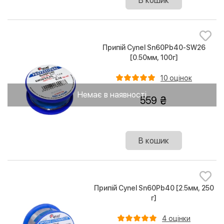
В кошик
Припій Cynel Sn60Pb40-SW26
[0.50мм, 100г]
10 оцінок
Немає в наявності
559
В кошик
Припій Cynel Sn60Pb40 [2.5мм, 250
г]
4 оцінки