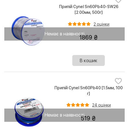
Припій Cynel Sn60Pb40-SW26
[2.00мм, 500г]
2 оцінки
Немає в наявності
1869
В кошик
Припій Cynel Sn60Pb40 [1.5мм, 100
г]
24 оцінки
Немає в наявності
519