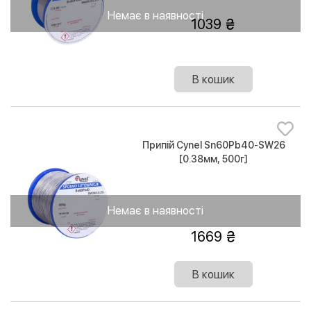
Немає в наявності
1039
В кошик
Припій Cynel Sn60Pb40-SW26
[0.38мм, 500г]
Немає в наявності
1669
В кошик