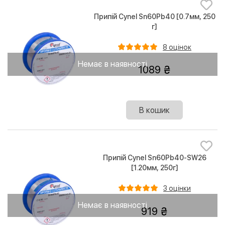
Припій Cynel Sn60Pb40 [0.7мм, 250
г]
8 оцінок
Немає в наявності
1089
В кошик
Припій Cynel Sn60Pb40-SW26
[1.20мм, 250г]
3 оцінки
Немає в наявності
919