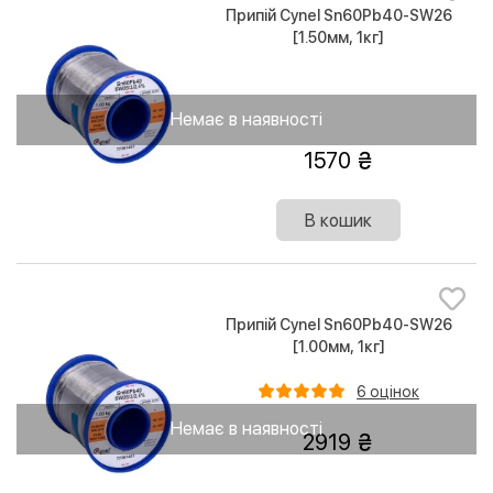
Припій Cynel Sn60Pb40-SW26
[1.50мм, 1кг]
Немає в наявності
1570
В кошик
Припій Cynel Sn60Pb40-SW26
[1.00мм, 1кг]
6 оцінок
Немає в наявності
2919