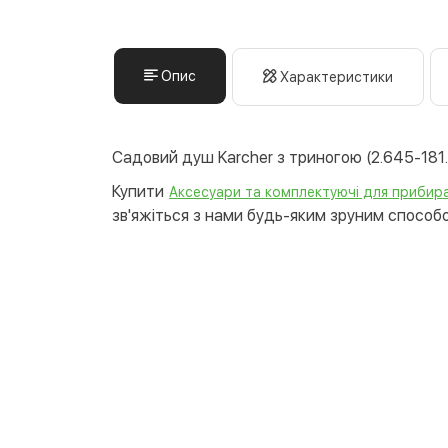
Опис
Характеристики
Садовий душ Karcher з триногою (2.645-181.
Купити
Аксесуари та комплектуючі для прибира
зв'яжіться з нами будь-яким зруним способом