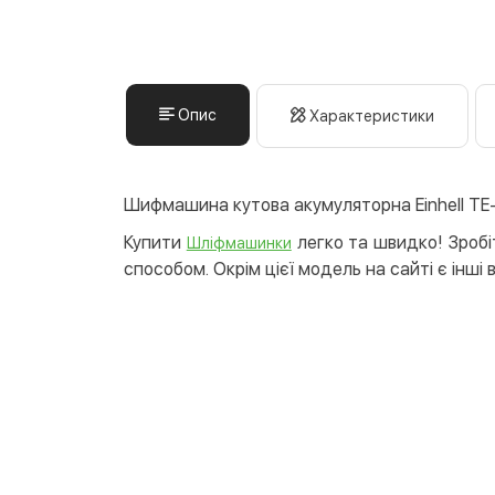
Опис
Характеристики
Шифмашина кутова акумуляторна Einhell TE-
Купити
легко та швидко! Зробіт
Шліфмашинки
способом. Окрім цієї модель на сайті є інші 