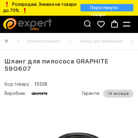
Розпродаж. Знижки на товари
Переглянути
до 70%.
товари
Електроінструмент
Техніка для прибирання
Шланг для пилососа GRAPHITE
59G607
Код товару:
13328
Виробник:
Гарантія:
14 місяців