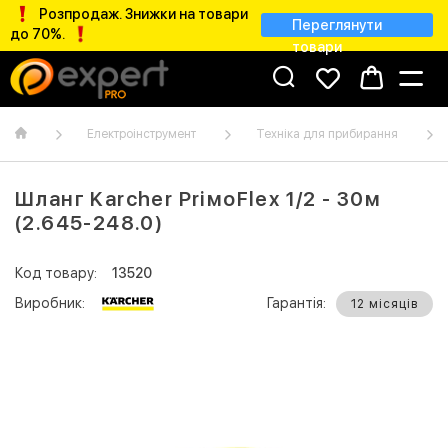
Розпродаж. Знижки на товари
Переглянути
до 70%.
товари
Електроінструмент
Техніка для прибирання
Шланг Karcher PriмoFlex 1/2 - 30м
(2.645-248.0)
Код товару:
13520
Виробник:
Гарантія:
12 місяців