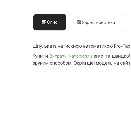
Опис
Характеристики
Шпулька із натискною автоматикою Pro-Tap
Купити
легко та швидко! 
Витратні матеріали
зруним способом. Окрім цієї модель на сайті