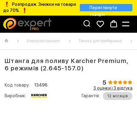
Розпродаж. Знижки на товари
Переглянути
до 70%.
товари
Електроінструмент
Техніка для прибирання
Штанга для поливу Karcher Premium,
6 режимів (2.645-157.0)
5
Код товару:
13496
3 оцінки і 3 відгукa
Виробник:
Гарантія:
12 місяців