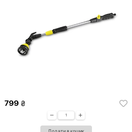
799
Додати в кошик