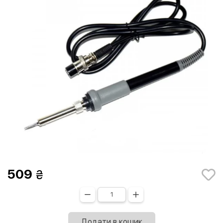
509
Додати в кошик