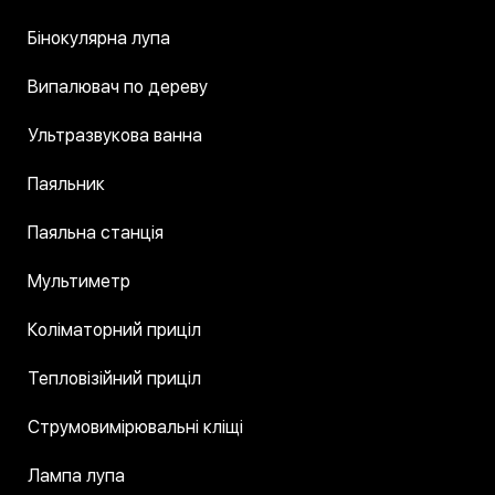
Бінокулярна лупа
Випалювач по дереву
Ультразвукова ванна
Паяльник
Паяльна станція
Мультиметр
Коліматорний приціл
Тепловізійний приціл
Струмовимірювальні кліщі
Лампа лупа