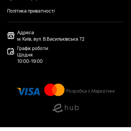
Політика приватності
Адреса:
м. Київ, вул. В.Васильківська 72
Графік роботи:
Щодня:
10:00-19:00
Розробка x Маркетинг