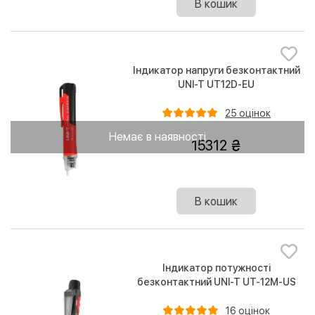
В кошик
Індикатор напруги безконтактний
UNI-T UT12D-EU
25 оцінок
Немає в наявності
15312
В кошик
Індикатор потужності
безконтактний UNI-T UT-12M-US
16 оцінок