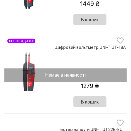
1449
В кошик
ХІТ ПРОДАЖУ
Цифровий вольтметр UNI-T UT-18A
Немає в наявності
1279
В кошик
Тестер напруги UNI-T UT22B-EU