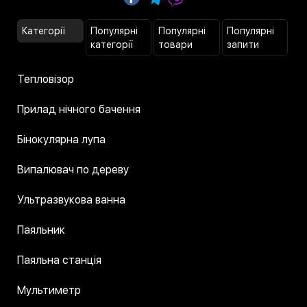
Категорії
Популярні
Популярні
Популярні
категорії
товари
запити
Тепловізор
Прилад нічного бачення
Бінокулярна лупа
Випалювач по дереву
Ультразвукова ванна
Паяльник
Паяльна станція
Мультиметр