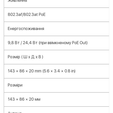
Живлення
802.3af/802.3at PoE
Енергоспоживання
9,8 Вт / 24,4 Вт (при ввімкненому PoE Out)
Розмір ( Ш х Д х В )
143 × 86 × 20 mm (5.6 × 3.4 × 0.8 in)
Розміри
143 × 86 × 20 мм