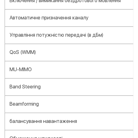
Включення / вимикання бездротового мовлення
Автоматичне призначення каналу
Управління потужністю передачі (в дБм)
QoS (WMM)
MU-MIMO
Band Steering
Beamforming
балансування навантаження