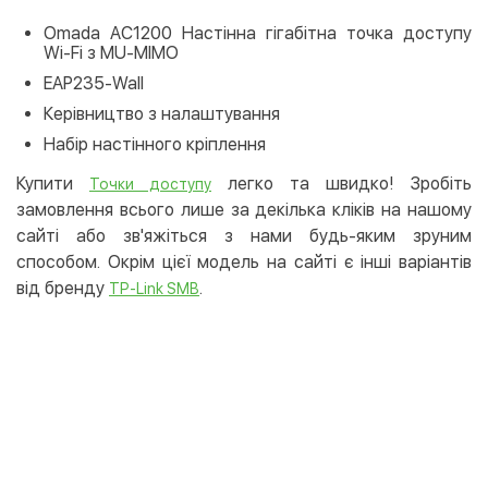
Omada AC1200 Настінна гігабітна точка доступу
Wi-Fi з MU-MIMO
EAP235-Wall
Керівництво з налаштування
Набір настінного кріплення
Купити
легко та швидко! Зробіть
Точки доступу
замовлення всього лише за декілька кліків на нашому
сайті або зв'яжіться з нами будь-яким зруним
способом. Окрім цієї модель на сайті є інші варіантів
від бренду
.
TP-Link SMB