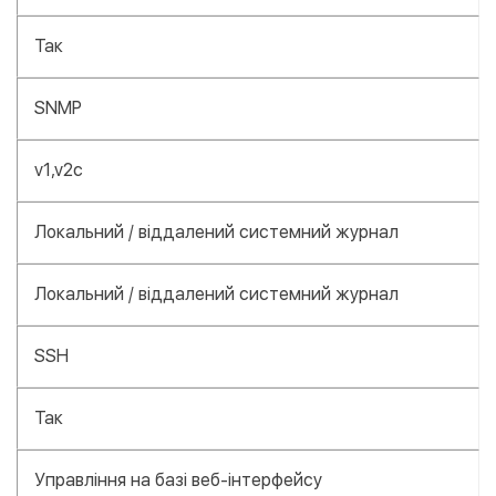
Так
SNMP
v1,v2c
Локальний / віддалений системний журнал
Локальний / віддалений системний журнал
SSH
Так
Управління на базі веб-інтерфейсу