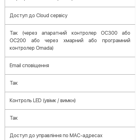
Доступ до Cloud сервісу
Так (через апаратний контролер OC300 або
OC200 або через хмарний або програмний
контролер Omada)
Email сповіщення
Так
Контроль LED (увімк / вимкн)
Так
Доступ до управління по MAC-адресах