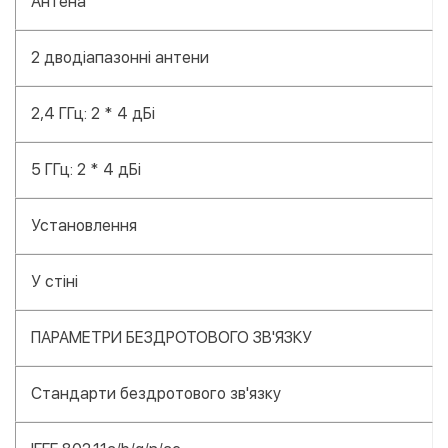
Антена
2 дводіапазонні антени
2,4 ГГц: 2 * 4 дБі
5 ГГц: 2 * 4 дБі
Установлення
У стіні
ПАРАМЕТРИ БЕЗДРОТОВОГО ЗВ'ЯЗКУ
Стандарти бездротового зв'язку