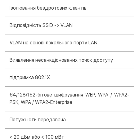
Ізолювання бездротових клієнтів
Відповідність SSID -> VLAN
VLAN на основі локального порту LAN
Виявлення несанкціонованих точок доступу
підтримка 802.1X
64/128/152-бітове шифрування WEP, WPA / WPA2-
PSK, WPA / WPA2-Enterprise
Потужність передавача
< 20 дБм або < 100 мВт