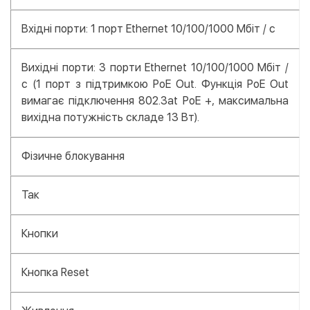
Вхідні порти: 1 порт Ethernet 10/100/1000 Мбіт / с
Вихідні порти: 3 порти Ethernet 10/100/1000 Мбіт /
с (1 порт з підтримкою PoE Out. Функція PoE Out
вимагає підключення 802.3at PoE +, максимальна
вихідна потужність складе 13 Вт).
Фізичне блокування
Так
Кнопки
Кнопка Reset