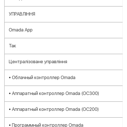
УПРАВЛІННЯ
Omada App
Так
Централізоване управління
• Облачный контроллер Omada
• Аппаратный контроллер Omada (OC300)
• Аппаратный контроллер Omada (OC200)
• Программный контроллер Omada