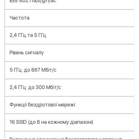
IEEE 802.11a/b/g/n/ac
Частота
2,4 ГГц та 5 ГГц
Рівень сигналу
5 ГГц: до 867 Мбіт/с
2,4 ГГц: до 300 Мбіт/с
Функції бездротової мережі
16 SSID (до 8 на кожному діапазоні)