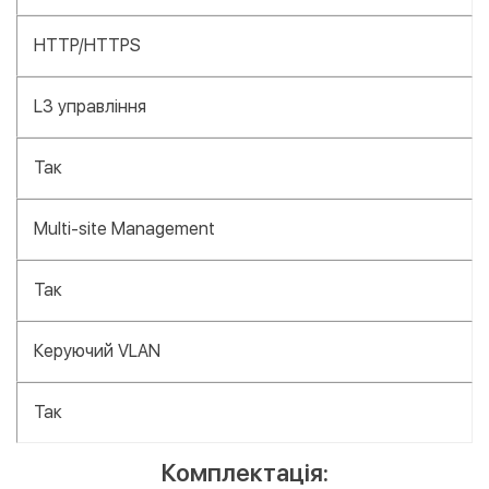
HTTP/HTTPS
L3 управління
Так
Multi-site Management
Так
Керуючий VLAN
Так
Комплектація: