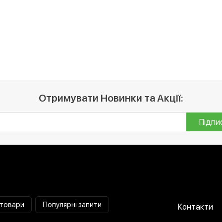
Отримувати Новинки та Акції:
Підпи
 товари
Популярні запити
Контакти