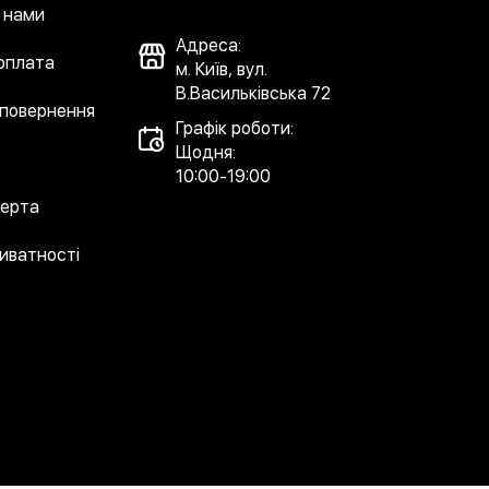
з нами
Адреса:
 оплата
м. Київ, вул.
В.Васильківська 72
 повернення
Графік роботи:
Щодня:
10:00-19:00
ферта
риватності