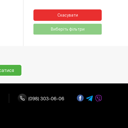
Скасувати
Виберіть фільтри
сатися
(098) 303-06-06