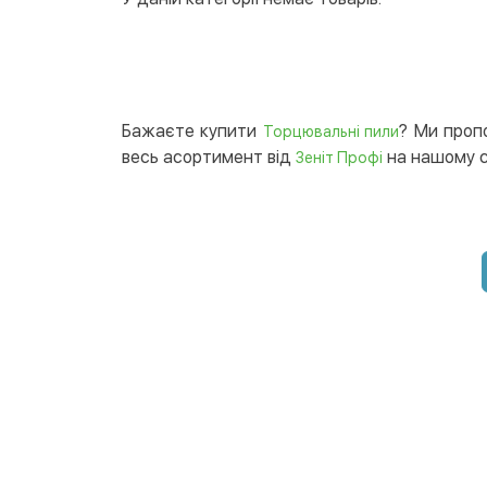
Бажаєте купити
? Ми проп
Торцювальні пили
весь асортимент від
на нашому с
Зеніт Профі