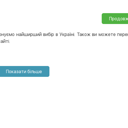
Продов
онуємо найширший вибір в Україні. Також ви можете пере
айті.
Показати більше