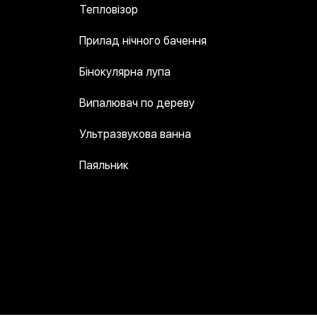
Тепловізор
Прилад нічного бачення
Бінокулярна лупа
Випалювач по дереву
Ультразвукова ванна
Паяльник