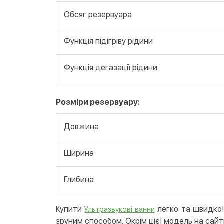
Обсяг резервуара
Функція підігріву рідини
Функція дегазації рідини
Розміри резервуару:
Довжина
Ширина
Глибина
Купити
легко та швидко! 
Ультразвукові ванни
зруним способом. Окрім цієї модель на сайті