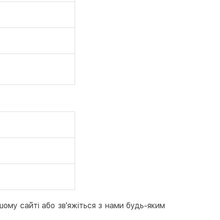
пка частинами (Монобанк)
шому сайті або зв'яжіться з нами будь-яким