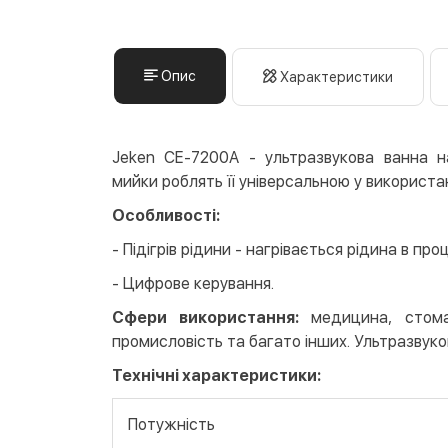
Опис
Характеристики
Jeken СЕ-7200А - ультразвукова ванна на
мийки роблять її універсальною у використан
Особливості:
- Підігрів рідини - нагрівається рідина в 
- Цифрове керування.
Сфери використання:
медицина, стома
промисловість та багато інших. Ультразвуко
Технічні характеристики:
Потужність