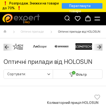
Розпродаж. Знижки на товари
Переглянути
до 70%.
товари
Оптичні прилади
Оптичні прилади від HOLOSUN
Оптичні прилади від HOLOSUN
1
Фільтр
Коліматорний приціл HOLOSUN