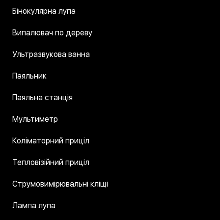
Бінокулярна лупа
Випалювач по дереву
Ультразвукова ванна
Паяльник
Паяльна станція
Мультиметр
Коліматорний приціл
Тепловізійний приціл
Струмовимірювальні кліщі
Лампа лупа