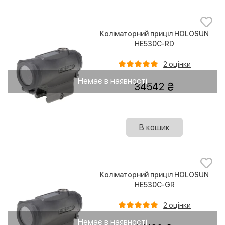
Коліматорний приціл HOLOSUN
HE530C-RD
2 оцінки
Немає в наявності
34542
В кошик
Коліматорний приціл HOLOSUN
HE530C-GR
2 оцінки
Немає в наявності