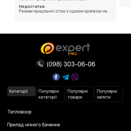
Недостатки:
Режим прицільної сітки з однією крапкою не підходить людям з астигматизмом, але можна вибрати інший
(098) 303-06-06
Категорії
Популярні
Популярні
Популярні
категорії
товари
запити
Тепловізор
Прилад нічного бачення