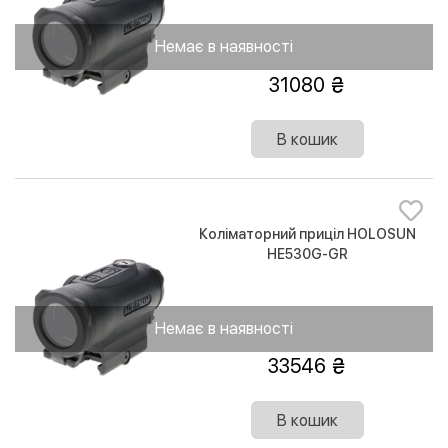
Немає в наявності
31080
В кошик
Коліматорний приціл HOLOSUN
HE530G-GR
Немає в наявності
33546
В кошик