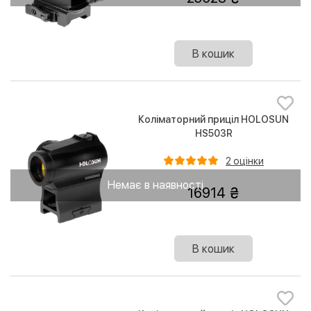
В кошик
Коліматорний приціл HOLOSUN
HS503R
2 оцінки
Немає в наявності
16914
В кошик