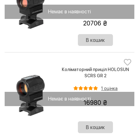
Немає в наявності
20706
В кошик
Коліматорний приціл HOLOSUN
SCRS GR 2
1 оцінка
Немає в наявності
16980
В кошик