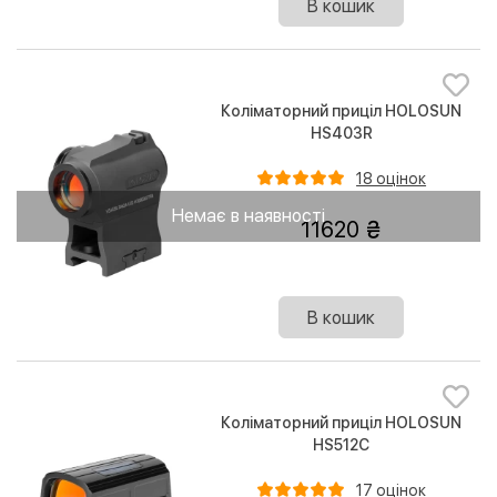
В кошик
Коліматорний приціл HOLOSUN
HS403R
18 оцінок
Немає в наявності
11620
В кошик
Коліматорний приціл HOLOSUN
HS512C
17 оцінок