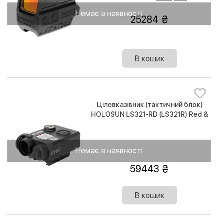
Немає в наявності
25284
В кошик
Цілевказівник (тактичний блок)
HOLOSUN LS321-RD (LS321R) Red &
IR / IR illuminator
Немає в наявності
59443
В кошик