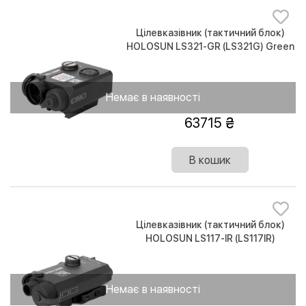
Цілевказівник (тактичний блок)
HOLOSUN LS321-GR (LS321G) Green
& IR / IR illuminator
Немає в наявності
63715
В кошик
Цілевказівник (тактичний блок)
HOLOSUN LS117-IR (LS117IR)
Немає в наявності