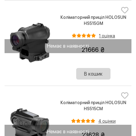
Коліматорний приціл HOLOSUN
HS515GM
1 оцінка
Немає в наявності
21666
В кошик
Коліматорний приціл HOLOSUN
HS515CM
4 оцінки
Немає в наявності
23628