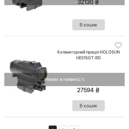
32130
В кошик
Коліматорний приціл HOLOSUN
HE515GT-RD
Немає в наявності
27594
В кошик