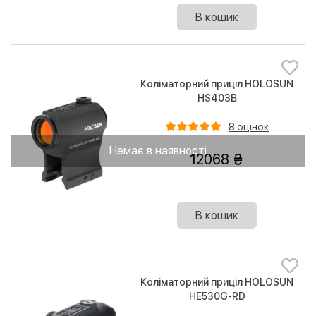
В кошик
Коліматорний приціл HOLOSUN
HS403B
8 оцінок
Немає в наявності
12068
В кошик
Коліматорний приціл HOLOSUN
HE530G-RD