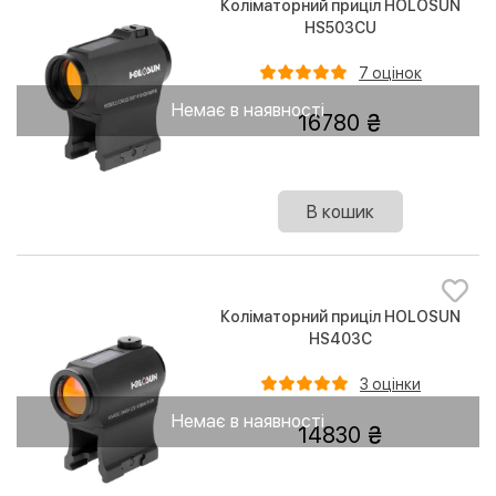
Коліматорний приціл HOLOSUN
HS503CU
7 оцінок
Немає в наявності
16780
В кошик
Коліматорний приціл HOLOSUN
HS403C
3 оцінки
Немає в наявності
14830