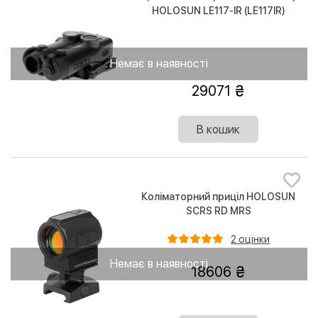
HOLOSUN LE117-IR (LE117IR)
Немає в наявності
29071
В кошик
Коліматорний приціл HOLOSUN
SCRS RD MRS
2 оцінки
Немає в наявності
18606