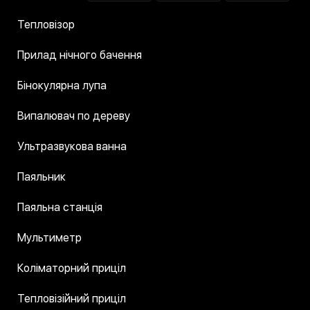
Тепловізор
Прилад нічного бачення
Бінокулярна лупа
Випалювач по дереву
Ультразвукова ванна
Паяльник
Паяльна станція
Мультиметр
Коліматорний приціл
Тепловізійний приціл