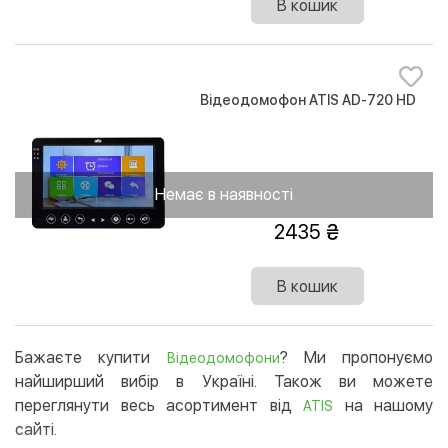
В кошик
Відеодомофон ATIS AD-720 HD
Немає в наявності
2435
В кошик
Бажаєте купити
? Ми пропонуємо
Відеодомофони
найширший вибір в Україні. Також ви можете
переглянути весь асортимент від
на нашому
ATIS
сайті.